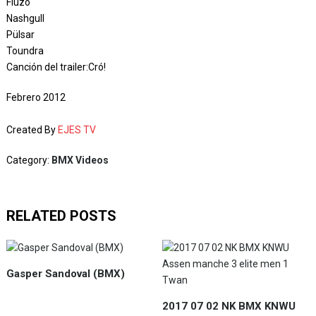
Fluzo
Nashgull
Pülsar
Toundra
Canción del trailer:Cró!
Febrero 2012
Created By
EJES TV
Category:
BMX Videos
RELATED POSTS
Gasper Sandoval (BMX)
2017 07 02 NK BMX KNWU