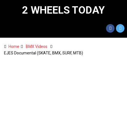
2 WHEELS TODAY
Home
BMX Videos
EJES Documental (SKATE, BMX, SURF, MTB)