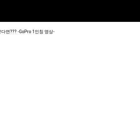
다면??? -GoPro 1인칭 영상-