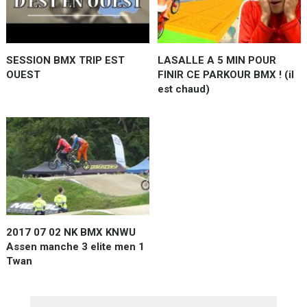
SESSION BMX TRIP EST
LASALLE A 5 MIN POUR
OUEST
FINIR CE PARKOUR BMX ! (il
est chaud)
2017 07 02 NK BMX KNWU
Assen manche 3 elite men 1
Twan