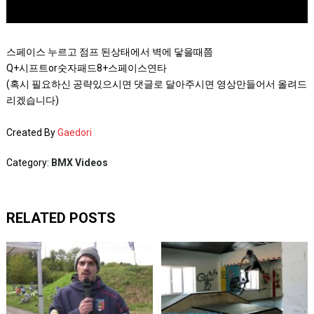
스페이스 누르고 점프 된상태에서 벽에 닿을때쯤
Q+시프트or숫자패드8+스페이스연타
(혹시 필요하신 공략있으시면 댓글로 달아주시면 영상만들어서 올려드
리겠습니다)
Created By
Gaedori
Category:
BMX Videos
RELATED POSTS