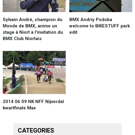
Sylvain André, champion du
BMX Andriy Podoba
Monde de BMX, anime un
welcome to BIKESTUFF park
stage à Niort à l'invitation du
edit
BMX Club Niortais
2014 06 09 NK NFF Nijverdal
kwartfinale Max
CATEGORIES