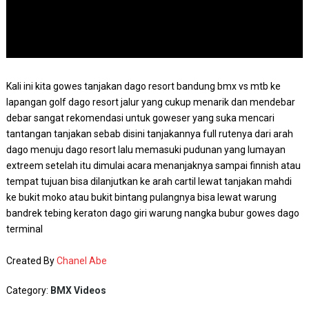
Kali ini kita gowes tanjakan dago resort bandung bmx vs mtb ke
lapangan golf dago resort jalur yang cukup menarik dan mendebar
debar sangat rekomendasi untuk goweser yang suka mencari
tantangan tanjakan sebab disini tanjakannya full rutenya dari arah
dago menuju dago resort lalu memasuki pudunan yang lumayan
extreem setelah itu dimulai acara menanjaknya sampai finnish atau
tempat tujuan bisa dilanjutkan ke arah cartil lewat tanjakan mahdi
ke bukit moko atau bukit bintang pulangnya bisa lewat warung
bandrek tebing keraton dago giri warung nangka bubur gowes dago
terminal
Created By
Chanel Abe
Category:
BMX Videos