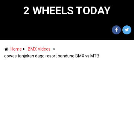
2 WHEELS TODAY
Home
BMX Videos
gowes tanjakan dago resort bandung BMX vs MTB