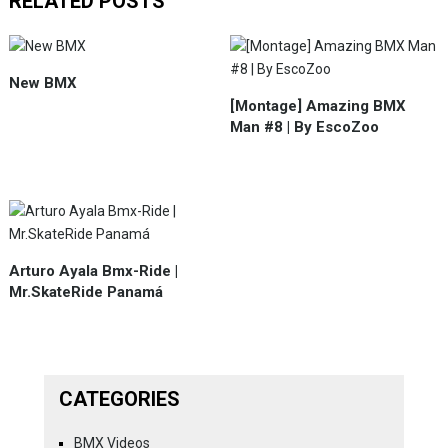
RELATED POSTS
New BMX
[Montage] Amazing BMX
Man #8 | By EscoZoo
Arturo Ayala Bmx-Ride |
Mr.SkateRide Panamá
CATEGORIES
BMX Videos