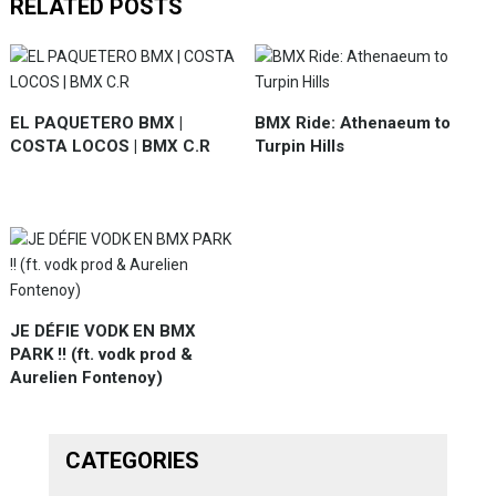
RELATED POSTS
EL PAQUETERO BMX |
BMX Ride: Athenaeum to
COSTA LOCOS | BMX C.R
Turpin Hills
JE DÉFIE VODK EN BMX
PARK !! (ft. vodk prod &
Aurelien Fontenoy)
CATEGORIES