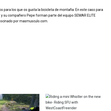
os para los que os gusta la bicicleta de montaña. En este caso para
ivar y su compañero Pepe forman parte del equipo SEMAR ELITE
rocinado por masmusculo.com.