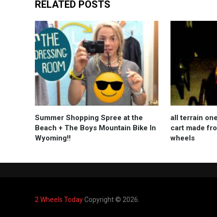
RELATED POSTS
Summer Shopping Spree at the
all terrain 
Beach + The Boys Mountain Bike In
cart made fr
Wyoming!!
wheels
2 Wheels Today
Copyright © 2026.