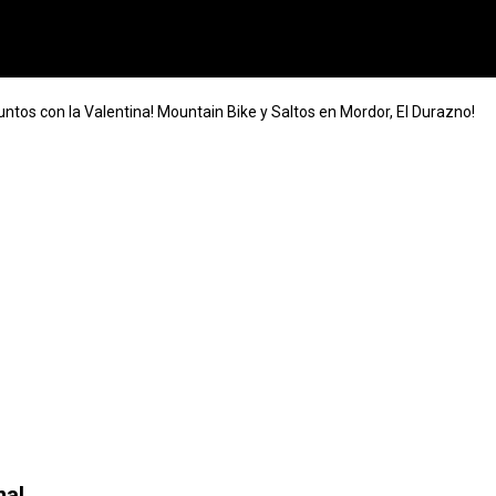
untos con la Valentina! Mountain Bike y Saltos en Mordor, El Durazno!
na!