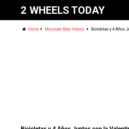
2 WHEELS TODAY
Home
Mountain Bike Videos
Bicicletas y 4 Años J
Bicicletas y 4 Años Juntos con la Valenti