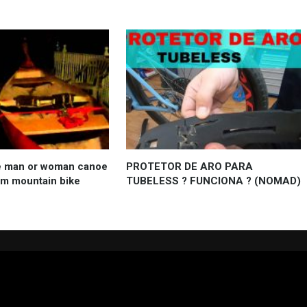
one man or woman canoe
PROTETOR DE ARO PARA
om mountain bike
TUBELESS ? FUNCIONA ? (NOMAD)