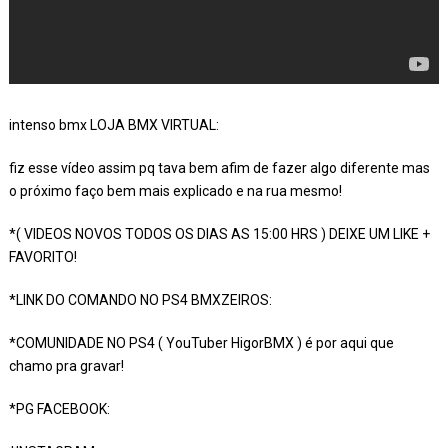
intenso bmx LOJA BMX VIRTUAL:
fiz esse vídeo assim pq tava bem afim de fazer algo diferente mas
o próximo faço bem mais explicado e na rua mesmo!
*( VIDEOS NOVOS TODOS OS DIAS AS 15:00 HRS ) DEIXE UM LIKE +
FAVORITO!
*LINK DO COMANDO NO PS4 BMXZEIROS:
*COMUNIDADE NO PS4 ( YouTuber HigorBMX ) é por aqui que
chamo pra gravar!
*PG FACEBOOK: