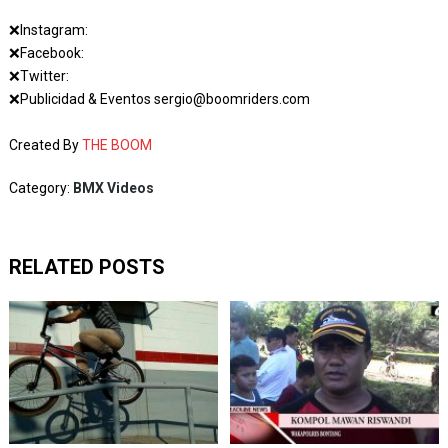
❌Instagram:
❌Facebook:
❌Twitter:
❌Publicidad & Eventos sergio@boomriders.com
Created By
THE BOOM
Category:
BMX Videos
RELATED POSTS