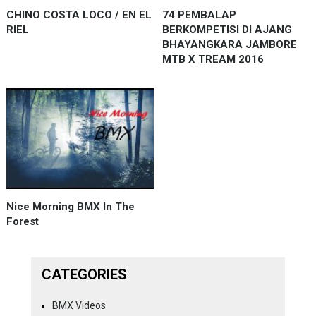
CHINO COSTA LOCO / EN EL
74 PEMBALAP
RIEL
BERKOMPETISI DI AJANG
BHAYANGKARA JAMBORE
MTB X TREAM 2016
Nice Morning BMX In The
Forest
CATEGORIES
BMX Videos