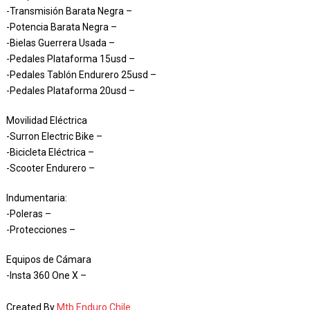
-Transmisión Barata Negra –
-Potencia Barata Negra –
-Bielas Guerrera Usada –
-Pedales Plataforma 15usd –
-Pedales Tablón Endurero 25usd –
-Pedales Plataforma 20usd –
Movilidad Eléctrica
-Surron Electric Bike –
-Bicicleta Eléctrica –
-Scooter Endurero –
Indumentaria:
-Poleras –
-Protecciones –
Equipos de Cámara
-Insta 360 One X –
Created By
Mtb Enduro Chile