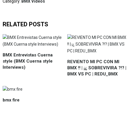
Category:
BMX Videos
RELATED POSTS
BMX Entrevistas Cuerna
style (BMX Cuerna style
REVIENTO MI PC CON MI
Interviews)
BMX !! | ¡¿ SOBREVIVIRA ?!? |
BMX VS PC | REDU_BMX
bmx fire