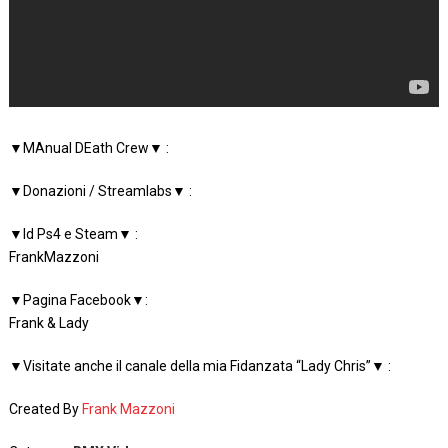
▼MAnual DEath Crew▼ :
▼Donazioni / Streamlabs▼ :
▼Id Ps4 e Steam▼ :
FrankMazzoni
▼Pagina Facebook▼:
Frank & Lady
▼Visitate anche il canale della mia Fidanzata “Lady Chris”▼ :
Created By
Frank Mazzoni