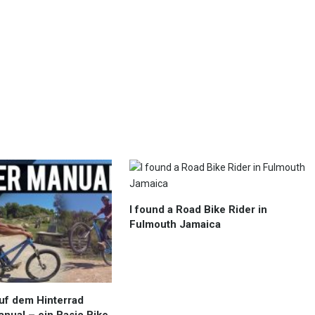
I found a Road Bike Rider in
Fulmouth Jamaica
f dem Hinterrad
Manual – ein Basic Bike