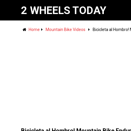
2 WHEELS TODAY
Home
Mountain Bike Videos
Bicicleta al Hombro!
Bicicleta al Hombro! Mountain Bike Endu