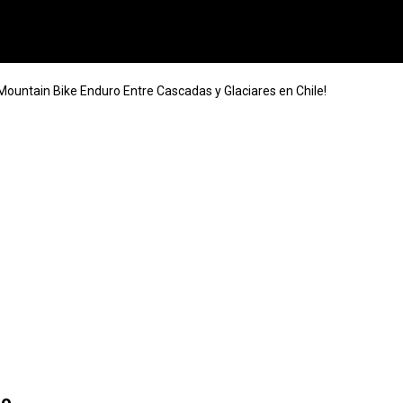
 Mountain Bike Enduro Entre Cascadas y Glaciares en Chile!
ro