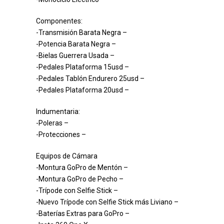
Componentes:
-Transmisión Barata Negra –
-Potencia Barata Negra –
-Bielas Guerrera Usada –
-Pedales Plataforma 15usd –
-Pedales Tablón Endurero 25usd –
-Pedales Plataforma 20usd –
Indumentaria:
-Poleras –
-Protecciones –
Equipos de Cámara
-Montura GoPro de Mentón –
-Montura GoPro de Pecho –
-Trípode con Selfie Stick –
-Nuevo Trípode con Selfie Stick más Liviano –
-Baterías Extras para GoPro –