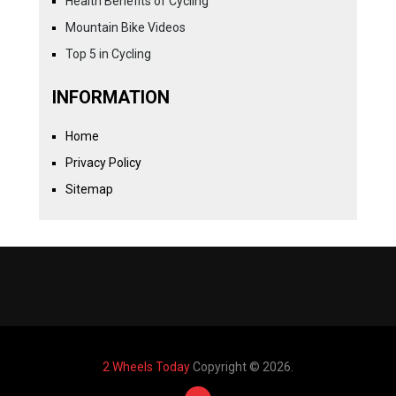
Health Benefits of Cycling
Mountain Bike Videos
Top 5 in Cycling
INFORMATION
Home
Privacy Policy
Sitemap
2 Wheels Today
Copyright © 2026.