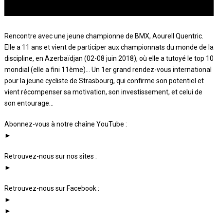
Rencontre avec une jeune championne de BMX, Aourell Quentric.
Elle a 11 ans et vient de participer aux championnats du monde de la
discipline, en Azerbaïdjan (02-08 juin 2018), où elle a tutoyé le top 10
mondial (elle a fini 11ème)… Un 1er grand rendez-vous international
pour la jeune cycliste de Strasbourg, qui confirme son potentiel et
vient récompenser sa motivation, son investissement, et celui de
son entourage…
Abonnez-vous à notre chaîne YouTube :
►
Retrouvez-nous sur nos sites :
►
Retrouvez-nous sur Facebook :
►
►