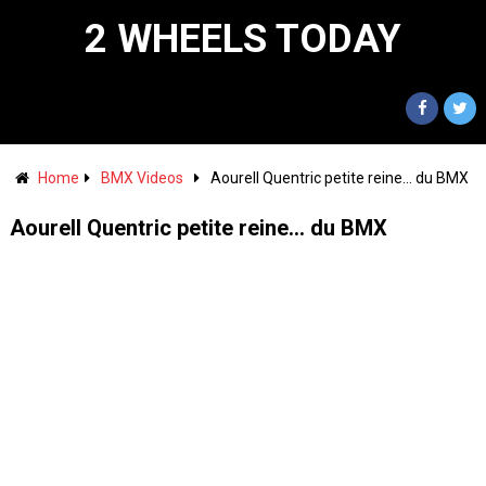
2 WHEELS TODAY
Home
BMX Videos
Aourell Quentric petite reine… du BMX
Aourell Quentric petite reine… du BMX