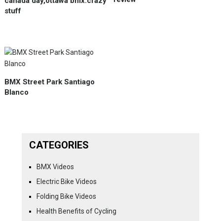
canada day,ottawa bmx.crazy
stuff
BMX Street Park Santiago
Blanco
CATEGORIES
BMX Videos
Electric Bike Videos
Folding Bike Videos
Health Benefits of Cycling