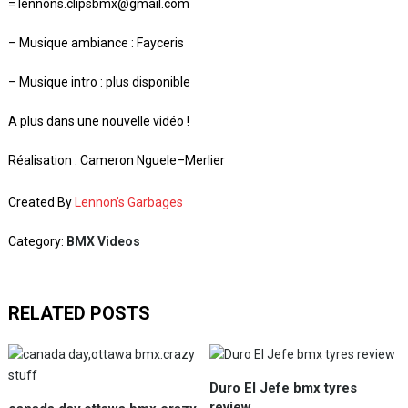
= lennons.clipsbmx@gmail.com
– Musique ambiance : Fayceris
– Musique intro : plus disponible
A plus dans une nouvelle vidéo !
Réalisation : Cameron Nguele–Merlier
Created By
Lennon’s Garbages
Category:
BMX Videos
RELATED POSTS
Duro El Jefe bmx tyres
review