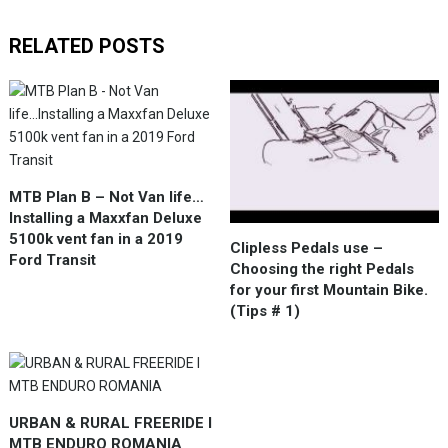
RELATED POSTS
MTB Plan B – Not Van life…
Installing a Maxxfan Deluxe
5100k vent fan in a 2019
Clipless Pedals use –
Ford Transit
Choosing the right Pedals
for your first Mountain Bike.
(Tips # 1)
URBAN & RURAL FREERIDE l
MTB ENDURO ROMANIA