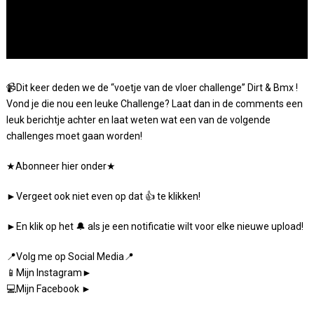
📹Dit keer deden we de “voetje van de vloer challenge” Dirt & Bmx !
Vond je die nou een leuke Challenge? Laat dan in de comments een
leuk berichtje achter en laat weten wat een van de volgende
challenges moet gaan worden!
★Abonneer hier onder★
►Vergeet ook niet even op dat 👍 te klikken!
►En klik op het 🔔 als je een notificatie wilt voor elke nieuwe upload!
📍Volg me op Social Media📍
📱Mijn Instagram►
💻Mijn Facebook ►