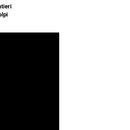
tieri
olpi