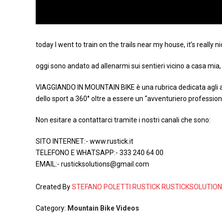
today I went to train on the trails near my house, it’s really 
oggi sono andato ad allenarmi sui sentieri vicino a casa mia, 
VIAGGIANDO IN MOUNTAIN BIKE è una rubrica dedicata agli app
dello sport a 360° oltre a essere un “avventuriero professioni
Non esitare a contattarci tramite i nostri canali che sono:
SITO INTERNET:- www.rustick.it
TELEFONO E WHATSAPP:- 333 240 64 00
EMAIL:- rusticksolutions@gmail.com
Created By
STEFANO POLETTI RUSTICK RUSTICKSOLUTIO
Category:
Mountain Bike Videos