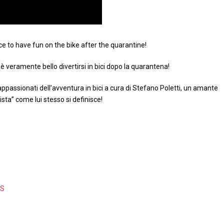
nice to have fun on the bike after the quarantine!
è veramente bello divertirsi in bici dopo la quarantena!
assionati dell’avventura in bici a cura di Stefano Poletti, un amante
sta” come lui stesso si definisce!
NS