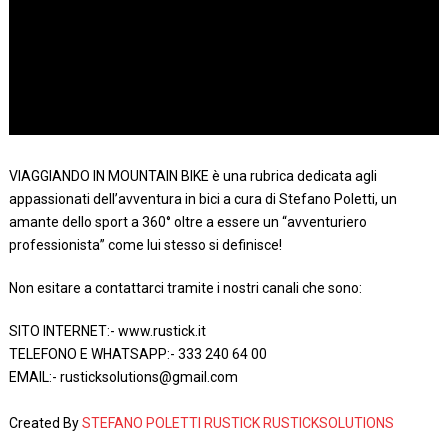
VIAGGIANDO IN MOUNTAIN BIKE è una rubrica dedicata agli
appassionati dell’avventura in bici a cura di Stefano Poletti, un
amante dello sport a 360° oltre a essere un “avventuriero
professionista” come lui stesso si definisce!
Non esitare a contattarci tramite i nostri canali che sono:
SITO INTERNET:- www.rustick.it
TELEFONO E WHATSAPP:- 333 240 64 00
EMAIL:- rusticksolutions@gmail.com
Created By
STEFANO POLETTI RUSTICK RUSTICKSOLUTIONS