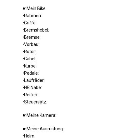
☛Mein Bike:
•Rahmen:
•Griffe:
•Bremshebel:
•Bremse:
•Vorbau:
•Rotor:
•Gabel:
•Kurbel:
•Pedale:
•Laufräder:
•HR Nabe:
•Reifen:
•Steuersatz:
☛Meine Kamera:
☛Meine Ausrüstung:
•Helm: