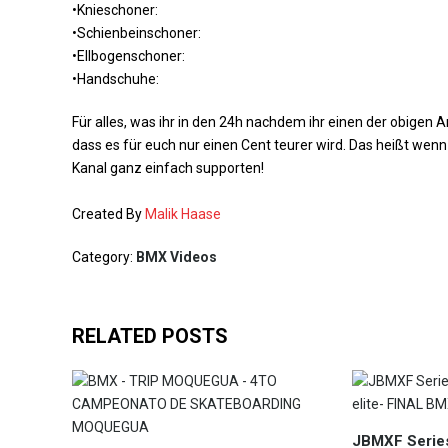
•Knieschoner:
•Schienbeinschoner:
•Ellbogenschoner:
•Handschuhe:
Für alles, was ihr in den 24h nachdem ihr einen der obigen 
dass es für euch nur einen Cent teurer wird. Das heißt wenn
Kanal ganz einfach supporten!
Created By
Malik Haase
Category:
BMX Videos
RELATED POSTS
JBMXF Series