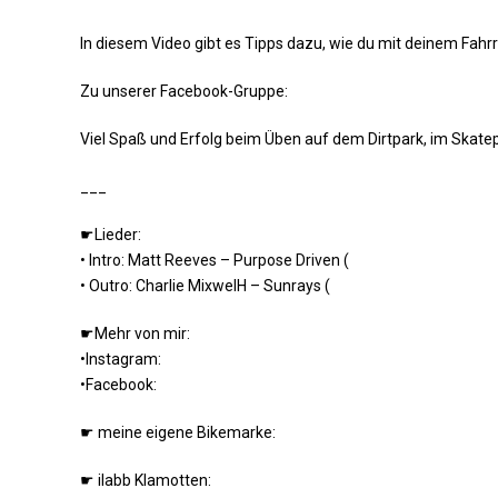
In diesem Video gibt es Tipps dazu, wie du mit deinem Fahr
Zu unserer Facebook-Gruppe:
Viel Spaß und Erfolg beim Üben auf dem Dirtpark, im Skatep
___
☛Lieder:
• Intro: Matt Reeves – Purpose Driven (
• Outro: Charlie MixwelH – Sunrays (
☛Mehr von mir:
•Instagram:
•Facebook:
☛ meine eigene Bikemarke:
☛ ilabb Klamotten: