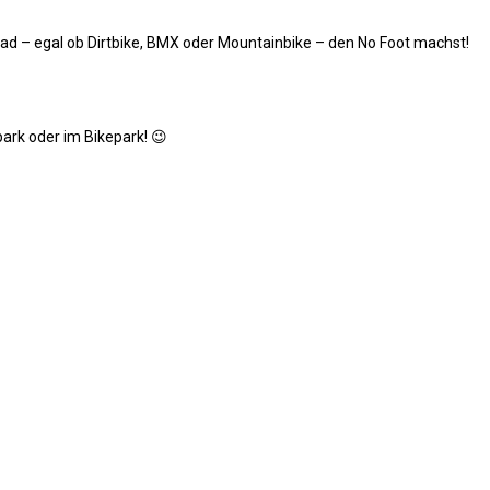
rad – egal ob Dirtbike, BMX oder Mountainbike – den No Foot machst!
ark oder im Bikepark! 😉