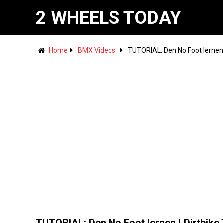
2 WHEELS TODAY
Home
BMX Videos
TUTORIAL: Den No Foot lernen |
TUTORIAL: Den No Foot lernen | Dirtbike 