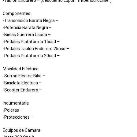
-Tablón Endurero – (descuento cupón “mtbendurochile”)
Componentes:
-Transmisión Barata Negra –
-Potencia Barata Negra –
-Bielas Guerrera Usada –
-Pedales Plataforma 15usd –
-Pedales Tablón Endurero 25usd –
-Pedales Plataforma 20usd –
Movilidad Eléctrica
-Surron Electric Bike –
-Bicicleta Eléctrica –
-Scooter Endurero –
Indumentaria:
-Poleras –
-Protecciones –
Equipos de Cámara