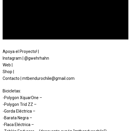
Apoya el Proyecto! |
Instagram | @gwehrhahn
Web |
Shop |
Contacto | mtbendurochile@gmail.com
Bicicletas:
-Polygon XquarOne –
-Polygon Trid ZZ –
-Gorda Eléctrica –
-Barata Negra –
-Flaca Eléctrica –