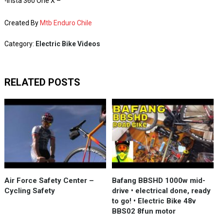
-Insta 360 One X –
Created By
Mtb Enduro Chile
Category:
Electric Bike Videos
RELATED POSTS
Air Force Safety Center –
Bafang BBSHD 1000w mid-
Cycling Safety
drive • electrical done, ready
to go! • Electric Bike 48v
BBS02 8fun motor