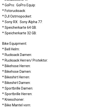
* GoPro: GoPro Equip:
* Fotorucksack:
* DJI Ostmopocket:
* Sony RX: Sony Alpha 77:
* Speicherkarte 64 GB:
* Speicherkarte 32 GB:
Bike Equipment:
* Bell Helm:
* Rucksack Damen:
* Rucksack Herren/ Protektor:
* Bikehose Herren:
* Bikehose Damen:
* Bikeshirt Herren:
* Bikeshirt Damen:
* Sportbrille Damen:
* Sportbrille Herren:
* Knieschoner:
* Bike Mantel vorn: