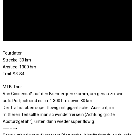
Tourdaten
Strecke: 30 km
Anstieg: 1300 hm
Trail: S3-S4
MTB-Tour
Von Gossensaß auf den Brennergrenzkamm, um genau zu sein
aufs Portjoch sind es ca. 1.300 hm sowie 30 km.
Der Trail ist oben super flowig mit gigantischer Aussicht, im
mittleren Teil sollte man schwindelfrei sein (Achtung große
Absturzgefahr), unten dann wieder super flowig.
————-