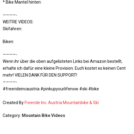
* Bike Mantel hinten:
————-
WEITRE VIDEOS:
Skifahren:
Biken:
————-
Wenn ihr über die oben aufgelisteten Links bei Amazon bestellt,
erhalte ich dafür eine kleine Provision. Euch kostet es keinen Cent
mehr! VIELEN DANK FÜR DEN SUPPORT!
————-
#freerideincaustria #pinkupyourlifenow #ski #bike
Created By
Freeride Inc. Austria Mountainbike & Ski
Category:
Mountain Bike Videos