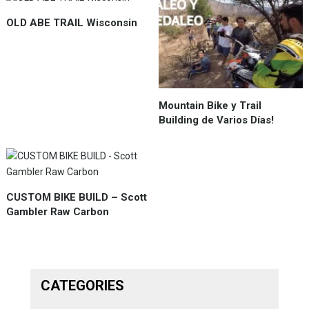
OLD ABE TRAIL Wisconsin
Mountain Bike y Trail
Building de Varios Días!
CUSTOM BIKE BUILD – Scott
Gambler Raw Carbon
CATEGORIES