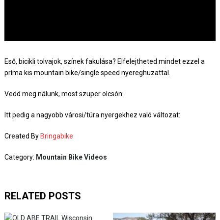
Eső, bicikli tolvajok, színek fakulása? Elfelejtheted mindet ezzel a
príma kis mountain bike/single speed nyereghuzattal.
Vedd meg nálunk, most szuper olcsón:
Itt pedig a nagyobb városi/túra nyergekhez való változat:
Created By
Bringabike
Category:
Mountain Bike Videos
RELATED POSTS