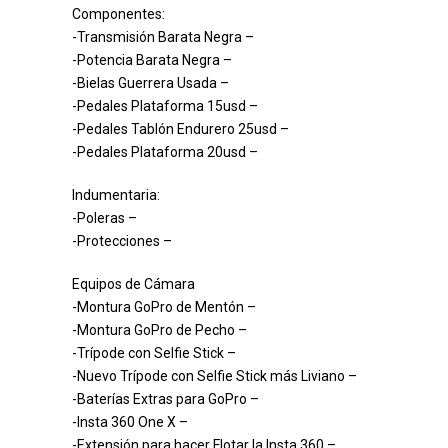
Componentes:
-Transmisión Barata Negra –
-Potencia Barata Negra –
-Bielas Guerrera Usada –
-Pedales Plataforma 15usd –
-Pedales Tablón Endurero 25usd –
-Pedales Plataforma 20usd –
Indumentaria:
-Poleras –
-Protecciones –
Equipos de Cámara
-Montura GoPro de Mentón –
-Montura GoPro de Pecho –
-Trípode con Selfie Stick –
-Nuevo Trípode con Selfie Stick más Liviano –
-Baterías Extras para GoPro –
-Insta 360 One X –
-Extensión para hacer Flotar la Insta 360 –