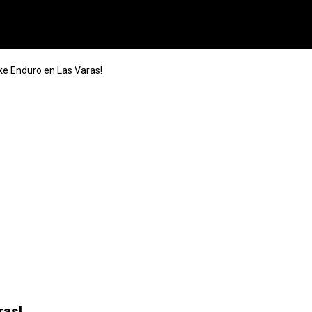
ke Enduro en Las Varas!
ras!