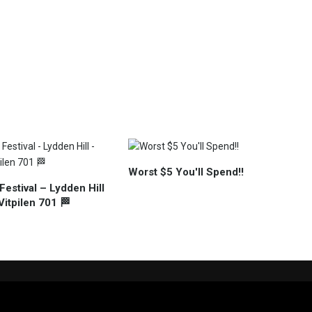
Worst $5 You'll Spend!!
Festival – Lydden Hill
itpilen 701 🏁