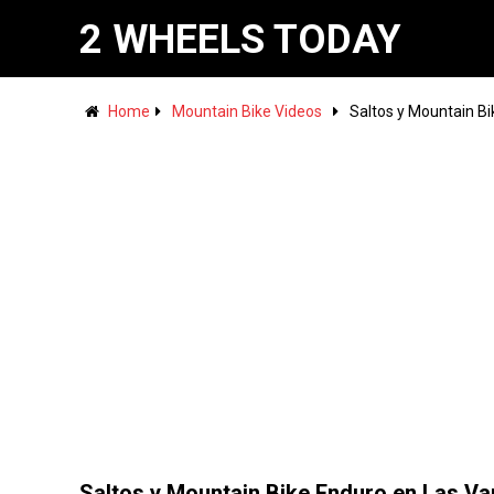
2 WHEELS TODAY
Home
Mountain Bike Videos
Saltos y Mountain Bi
Saltos y Mountain Bike Enduro en Las Va