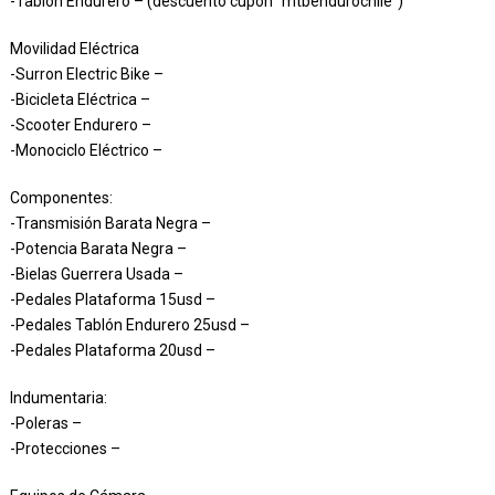
-Tablón Endurero – (descuento cupón “mtbendurochile”)
Movilidad Eléctrica
-Surron Electric Bike –
-Bicicleta Eléctrica –
-Scooter Endurero –
-Monociclo Eléctrico –
Componentes:
-Transmisión Barata Negra –
-Potencia Barata Negra –
-Bielas Guerrera Usada –
-Pedales Plataforma 15usd –
-Pedales Tablón Endurero 25usd –
-Pedales Plataforma 20usd –
Indumentaria:
-Poleras –
-Protecciones –