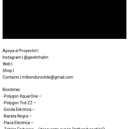
Apoya el Proyecto! |
Instagram | @gwehrhahn
Web |
Shop |
Contacto | mtbendurochile@gmail.com
Bicicletas:
-Polygon XquarOne –
-Polygon Trid ZZ –
-Gorda Eléctrica –
-Barata Negra –
-Flaca Eléctrica –