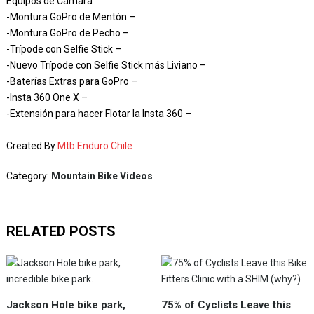
Equipos de Cámara
-Montura GoPro de Mentón –
-Montura GoPro de Pecho –
-Trípode con Selfie Stick –
-Nuevo Trípode con Selfie Stick más Liviano –
-Baterías Extras para GoPro –
-Insta 360 One X –
-Extensión para hacer Flotar la Insta 360 –
Created By
Mtb Enduro Chile
Category:
Mountain Bike Videos
RELATED POSTS
Jackson Hole bike park,
75% of Cyclists Leave this