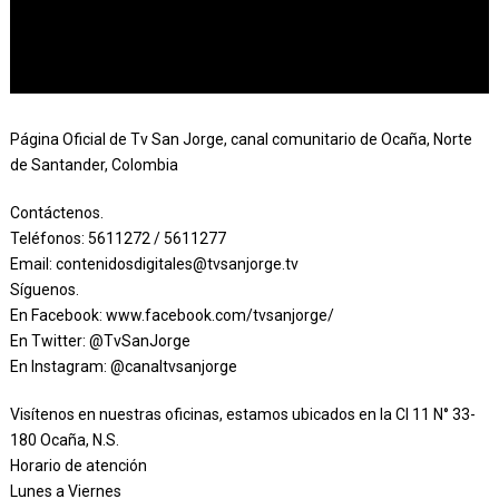
Página Oficial de Tv San Jorge, canal comunitario de Ocaña, Norte
de Santander, Colombia
Contáctenos.
Teléfonos: 5611272 / 5611277
Email: contenidosdigitales@tvsanjorge.tv
Síguenos.
En Facebook: www.facebook.com/tvsanjorge/
En Twitter: @TvSanJorge
En Instagram: @canaltvsanjorge
Visítenos en nuestras oficinas, estamos ubicados en la Cl 11 N° 33-
180 Ocaña, N.S.
Horario de atención
Lunes a Viernes