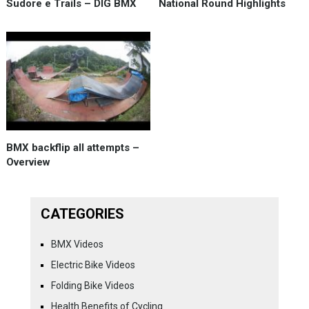
Sudore e Trails – DIG BMX
National Round Highlights
BMX backflip all attempts –
Overview
CATEGORIES
BMX Videos
Electric Bike Videos
Folding Bike Videos
Health Benefits of Cycling