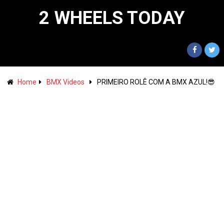
2 WHEELS TODAY
Home
BMX Videos
PRIMEIRO ROLÊ COM A BMX AZUL!😎