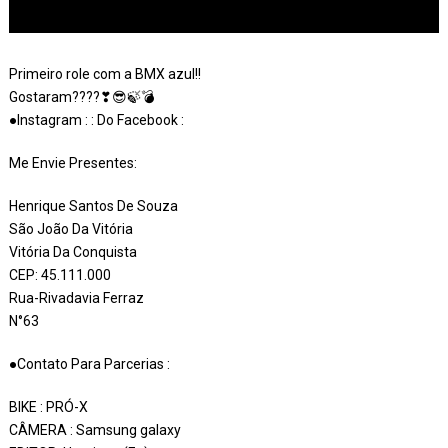
Primeiro role com a BMX azul!!
Gostaram????❣😎🍃💣
●Instagram : : Do Facebook :
Me Envie Presentes:
Henrique Santos De Souza
São João Da Vitória
Vitória Da Conquista
CEP: 45.111.000
Rua-Rivadavia Ferraz
N°63
●Contato Para Parcerias :
BIKE : PRÓ-X
CÂMERA : Samsung galaxy