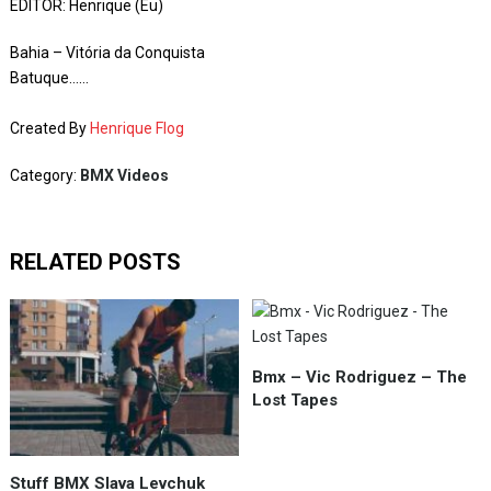
EDITOR: Henrique (Eu)
Bahia – Vitória da Conquista
Batuque……
Created By
Henrique Flog
Category:
BMX Videos
RELATED POSTS
Bmx – Vic Rodriguez – The
Lost Tapes
Stuff BMX Slava Levchuk