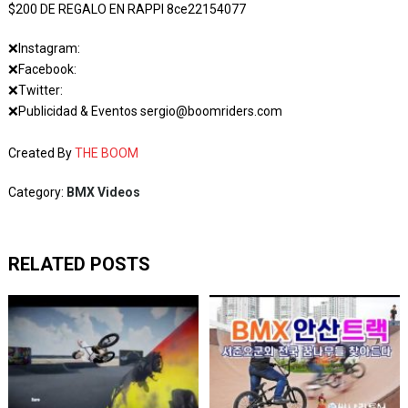
$200 DE REGALO EN RAPPI 8ce22154077
❌Instagram:
❌Facebook:
❌Twitter:
❌Publicidad & Eventos sergio@boomriders.com
Created By
THE BOOM
Category:
BMX Videos
RELATED POSTS