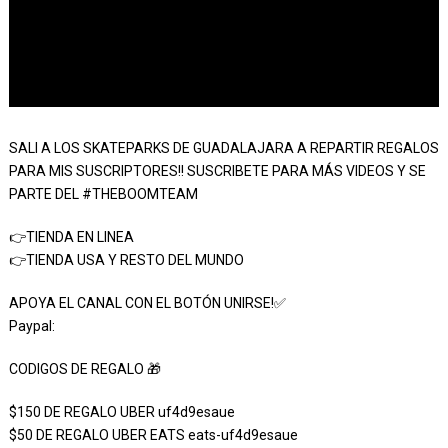
SALI A LOS SKATEPARKS DE GUADALAJARA A REPARTIR REGALOS
PARA MIS SUSCRIPTORES!! SUSCRIBETE PARA MÁS VIDEOS Y SE
PARTE DEL #THEBOOMTEAM
👉TIENDA EN LINEA
👉TIENDA USA Y RESTO DEL MUNDO
APOYA EL CANAL CON EL BOTÓN UNIRSE!✅
Paypal:
CODIGOS DE REGALO 🎁
$150 DE REGALO UBER uf4d9esaue
$50 DE REGALO UBER EATS eats-uf4d9esaue