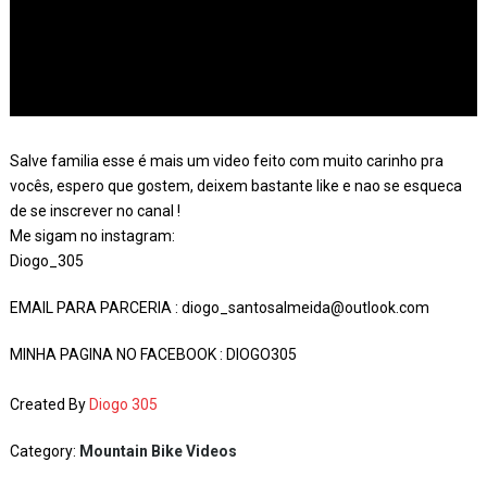
Salve familia esse é mais um video feito com muito carinho pra
vocês, espero que gostem, deixem bastante like e nao se esqueca
de se inscrever no canal !
Me sigam no instagram:
Diogo_305
EMAIL PARA PARCERIA : diogo_santosalmeida@outlook.com
MINHA PAGINA NO FACEBOOK : DIOGO305
Created By
Diogo 305
Category:
Mountain Bike Videos