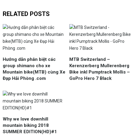
RELATED POSTS
Hướng dẫn phân biệt các
MTB Switzerland –
group shimano cho xe
Kerenzerberg Mullerenberg
Mountain bike(MTB) cùng Xe
Bike inkl Pumptrack Mollis –
Đạp Hải Phòng .com
GoPro Hero 7 Black
Why we love downhill
mountain biking 2018
SUMMER EDITION(HD)#1