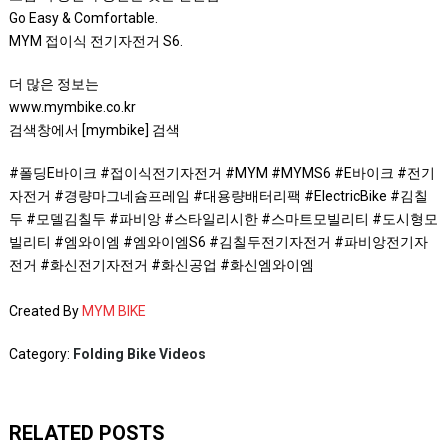
Go Easy & Comfortable.
MYM 접이식 전기자전거 S6.
더 많은 정보는
www.mymbike.co.kr
검색창에서 [mymbike] 검색
#폴딩E바이크 #접이식전기자전거 #MYM #MYMS6 #E바이크 #전기
자전거 #경량마그네슘프레임 #대용량배터리팩 #ElectricBike #김칠
두 #모델김칠두 #파비앙 #스타일리시한 #스마트모빌리티 #도시형모
빌리티 #엠와이엠 #엠와이엠S6 #김칠두전기자전거 #파비앙전기자
전거 #화신전기자전거 #화신공업 #화신엠와이엠
Created By
MYM BIKE
Category:
Folding Bike Videos
RELATED POSTS