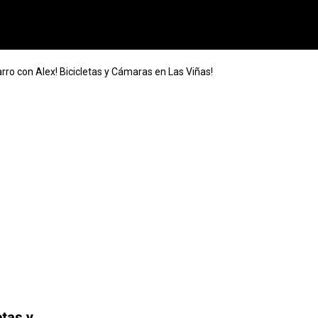
arro con Alex! Bicicletas y Cámaras en Las Viñas!
etas y