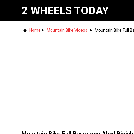
2 WHEELS TODAY
Home
Mountain Bike Videos
Mountain Bike Full B
Mountain Bike Full Barro con Alex! Bicicl