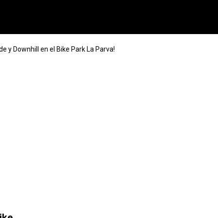
e y Downhill en el Bike Park La Parva!
ike