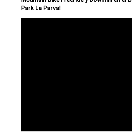
Park La Parva!