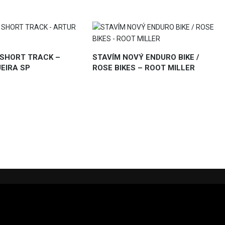
 SHORT TRACK –
STAVÍM NOVÝ ENDURO BIKE /
EIRA SP
ROSE BIKES – ROOT MILLER