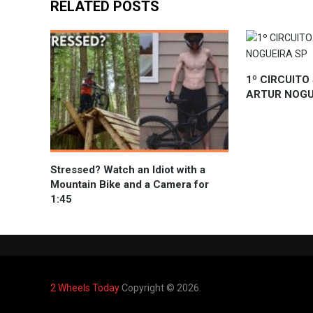
RELATED POSTS
1º CIRCUITO
ARTUR NOGU
Stressed? Watch an Idiot with a
Mountain Bike and a Camera for
1:45
2 Wheels Today
Copyright © 2026.