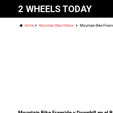
2 WHEELS TODAY
Home
Mountain Bike Videos
Mountain Bike Freerid
Mountain Bike Freeride y Downhill en el B