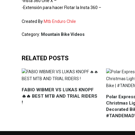
-Insta 360 One X –
-Extensión para hacer Flotar la Insta 360 –
Created By
Mtb Enduro Chile
Category:
Mountain Bike Videos
RELATED POSTS
FABIO WIBMER VS LUKAS KNOPF
🔥🔥 BEST MTB AND TRIAL RIDERS
Polar Expres
!
Christmas Li
Decorated Bik
#TANDEMAD