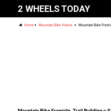
2 WHEELS TODAY
Home
Mountain Bike Videos
Mountain Bike Freerid
Mountain Bike Freeride, Trail Building y S