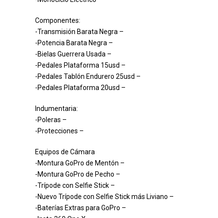
Componentes:
-Transmisión Barata Negra –
-Potencia Barata Negra –
-Bielas Guerrera Usada –
-Pedales Plataforma 15usd –
-Pedales Tablón Endurero 25usd –
-Pedales Plataforma 20usd –
Indumentaria:
-Poleras –
-Protecciones –
Equipos de Cámara
-Montura GoPro de Mentón –
-Montura GoPro de Pecho –
-Trípode con Selfie Stick –
-Nuevo Trípode con Selfie Stick más Liviano –
-Baterías Extras para GoPro –