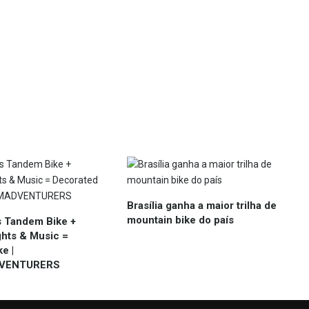
Brasília ganha a maior trilha de
mountain bike do país
s Tandem Bike +
ghts & Music =
e |
VENTURERS