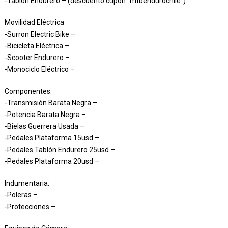
-Tablón Endurero – (descuento cupón “mtbendurochile”)
Movilidad Eléctrica
-Surron Electric Bike –
-Bicicleta Eléctrica –
-Scooter Endurero –
-Monociclo Eléctrico –
Componentes:
-Transmisión Barata Negra –
-Potencia Barata Negra –
-Bielas Guerrera Usada –
-Pedales Plataforma 15usd –
-Pedales Tablón Endurero 25usd –
-Pedales Plataforma 20usd –
Indumentaria:
-Poleras –
-Protecciones –