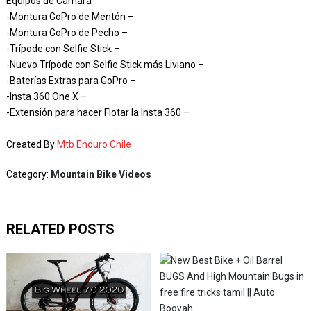
Equipos de Cámara
-Montura GoPro de Mentón –
-Montura GoPro de Pecho –
-Trípode con Selfie Stick –
-Nuevo Trípode con Selfie Stick más Liviano –
-Baterías Extras para GoPro –
-Insta 360 One X –
-Extensión para hacer Flotar la Insta 360 –
Created By
Mtb Enduro Chile
Category:
Mountain Bike Videos
RELATED POSTS