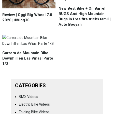
New Best Bike + Oil Barrel
BUGS And High Mountain
Review | Oggi Big Wheel 7.0
Bugs in free fire tricks tamil ||
2020 | #Vlog30
Auto Booyah
Carrera de Mountain Bike
Downhill en Las Viñas! Parte
1/2!
CATEGORIES
BMX Videos
Electric Bike Videos
Folding Bike Videos