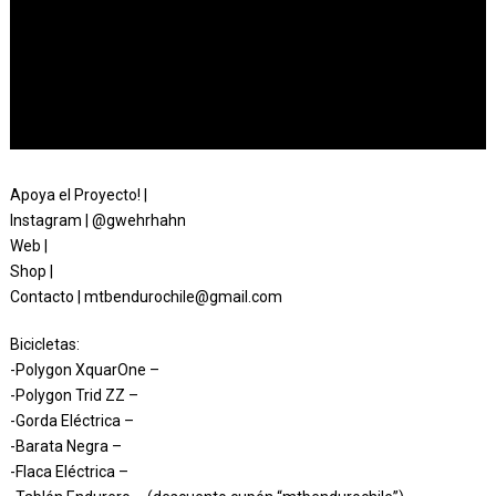
Apoya el Proyecto! |
Instagram | @gwehrhahn
Web |
Shop |
Contacto | mtbendurochile@gmail.com
Bicicletas:
-Polygon XquarOne –
-Polygon Trid ZZ –
-Gorda Eléctrica –
-Barata Negra –
-Flaca Eléctrica –