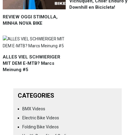
Vichuquén, Chile! Enduro y
Downhill en Bicicleta!
REVIEW OGGI STIMOLLA,
MINHA NOVA BIKE
ALLES VIEL SCHWIERIGER
MIT DEM E-MTB? Marcs
Meinung #5
CATEGORIES
BMX Videos
Electric Bike Videos
Folding Bike Videos