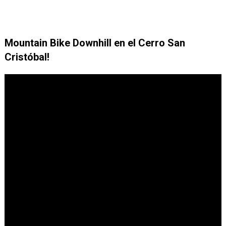
Mountain Bike Downhill en el Cerro San
Cristóbal!