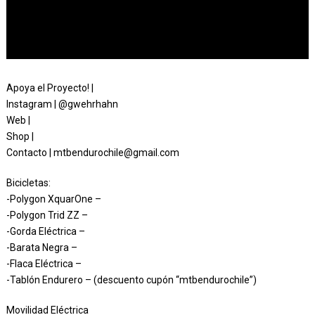
Apoya el Proyecto! |
Instagram | @gwehrhahn
Web |
Shop |
Contacto | mtbendurochile@gmail.com
Bicicletas:
-Polygon XquarOne –
-Polygon Trid ZZ –
-Gorda Eléctrica –
-Barata Negra –
-Flaca Eléctrica –
-Tablón Endurero – (descuento cupón “mtbendurochile”)
Movilidad Eléctrica