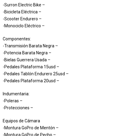
-Surron Electric Bike –
-Bicicleta Eléctrica –
-Scooter Endurero –
-Monociclo Eléctrico –
Componentes:
-Transmisión Barata Negra –
-Potencia Barata Negra –
-Bielas Guerrera Usada –
-Pedales Plataforma 15usd –
-Pedales Tablón Endurero 25usd –
-Pedales Plataforma 20usd –
Indumentaria:
-Poleras –
-Protecciones –
Equipos de Cámara
-Montura GoPro de Mentón –
-Montura GoPro de Pecho –