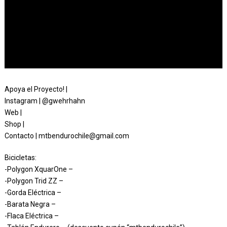
Apoya el Proyecto! |
Instagram | @gwehrhahn
Web |
Shop |
Contacto | mtbendurochile@gmail.com
Bicicletas:
-Polygon XquarOne –
-Polygon Trid ZZ –
-Gorda Eléctrica –
-Barata Negra –
-Flaca Eléctrica –