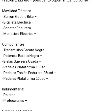
-Tablón Endurero – (descuento cupón “mtbendurochile”)
Movilidad Eléctrica
-Surron Electric Bike –
-Bicicleta Eléctrica –
-Scooter Endurero –
-Monociclo Eléctrico –
Componentes:
-Transmisión Barata Negra –
-Potencia Barata Negra –
-Bielas Guerrera Usada –
-Pedales Plataforma 15usd –
-Pedales Tablón Endurero 25usd –
-Pedales Plataforma 20usd –
Indumentaria:
-Poleras –
-Protecciones –