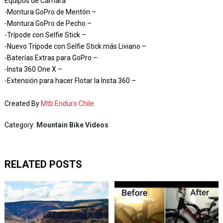
Equipos de Cámara
-Montura GoPro de Mentón –
-Montura GoPro de Pecho –
-Trípode con Selfie Stick –
-Nuevo Trípode con Selfie Stick más Liviano –
-Baterías Extras para GoPro –
-Insta 360 One X –
-Extensión para hacer Flotar la Insta 360 –
Created By
Mtb Enduro Chile
Category:
Mountain Bike Videos
RELATED POSTS