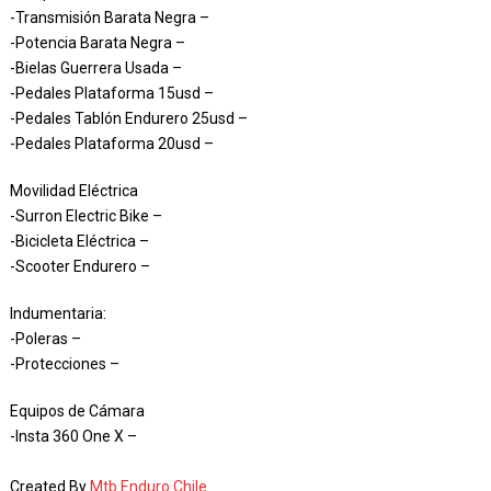
-Transmisión Barata Negra –
-Potencia Barata Negra –
-Bielas Guerrera Usada –
-Pedales Plataforma 15usd –
-Pedales Tablón Endurero 25usd –
-Pedales Plataforma 20usd –
Movilidad Eléctrica
-Surron Electric Bike –
-Bicicleta Eléctrica –
-Scooter Endurero –
Indumentaria:
-Poleras –
-Protecciones –
Equipos de Cámara
-Insta 360 One X –
Created By
Mtb Enduro Chile