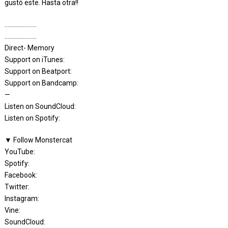
gustó este. Hasta otra!!
…………………
…………………
Direct- Memory
Support on iTunes:
Support on Beatport:
Support on Bandcamp:
—
Listen on SoundCloud:
Listen on Spotify:
▼ Follow Monstercat
YouTube:
Spotify:
Facebook:
Twitter:
Instagram:
Vine:
SoundCloud: