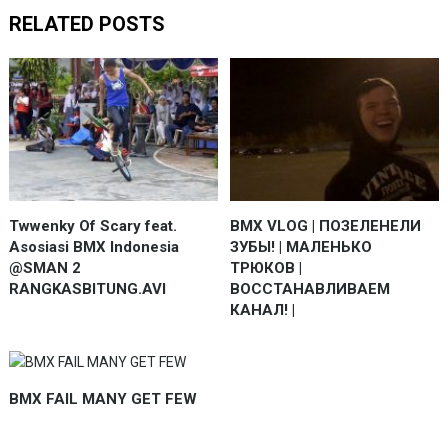
RELATED POSTS
Twwenky Of Scary feat.
BMX VLOG | ПОЗЕЛЕНЕЛИ
Asosiasi BMX Indonesia
ЗУБЫ! | МАЛЕНЬКО
@SMAN 2
ТРЮКОВ |
RANGKASBITUNG.AVI
ВОССТАНАВЛИВАЕМ
КАНАЛ! |
BMX FAIL MANY GET FEW