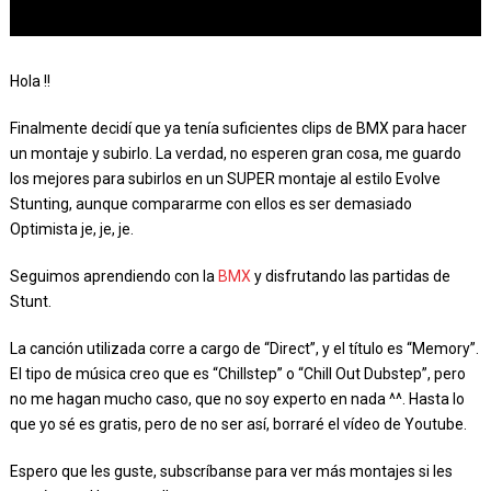
Hola !!
Finalmente decidí que ya tenía suficientes clips de BMX para hacer
un montaje y subirlo. La verdad, no esperen gran cosa, me guardo
los mejores para subirlos en un SUPER montaje al estilo Evolve
Stunting, aunque compararme con ellos es ser demasiado
Optimista je, je, je.
Seguimos aprendiendo con la
BMX
y disfrutando las partidas de
Stunt.
La canción utilizada corre a cargo de “Direct”, y el título es “Memory”.
El tipo de música creo que es “Chillstep” o “Chill Out Dubstep”, pero
no me hagan mucho caso, que no soy experto en nada ^^. Hasta lo
que yo sé es gratis, pero de no ser así, borraré el vídeo de Youtube.
Espero que les guste, subscríbanse para ver más montajes si les