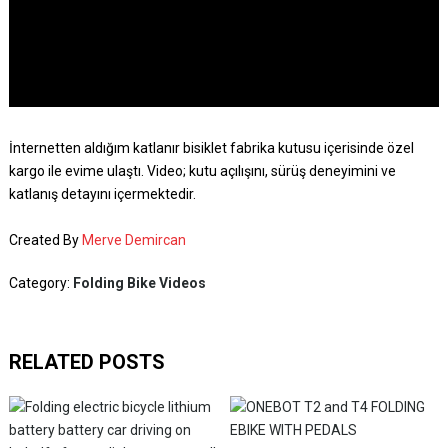
İnternetten aldığım katlanır bisiklet fabrika kutusu içerisinde özel
kargo ile evime ulaştı. Video; kutu açılışını, sürüş deneyimini ve
katlanış detayını içermektedir.
Created By
Merve Demircan
Category:
Folding Bike Videos
RELATED POSTS