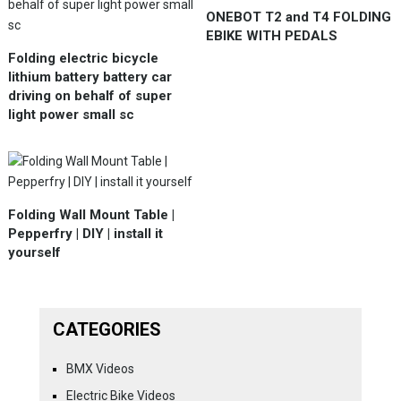
ONEBOT T2 and T4 FOLDING
EBIKE WITH PEDALS
Folding electric bicycle
lithium battery battery car
driving on behalf of super
light power small sc
Folding Wall Mount Table |
Pepperfry | DIY | install it
yourself
CATEGORIES
BMX Videos
Electric Bike Videos