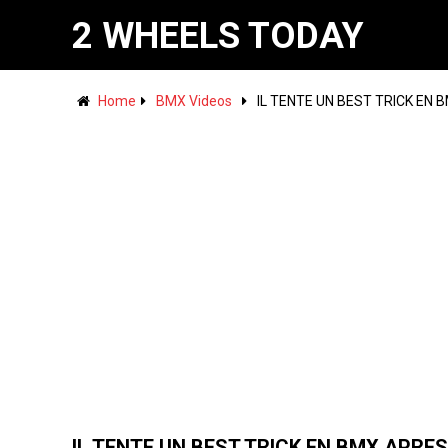
2 WHEELS TODAY
Home
BMX Videos
IL TENTE UN BEST TRICK EN 
IL TENTE UN BEST TRICK EN BMX APRES