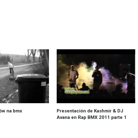
ków na bmx
Presentación de Kashmir & DJ
Avana en Rap BMX 2011 parte 1