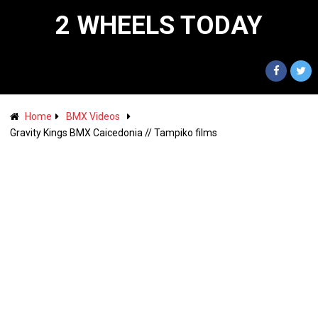
2 WHEELS TODAY
Home
BMX Videos
Gravity Kings BMX Caicedonia // Tampiko films