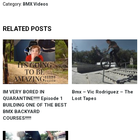
Category:
BMX Videos
RELATED POSTS
IM VERY BORED IN
Bmx – Vic Rodriguez – The
QUARANTINE!!!!! Episode 1
Lost Tapes
BUILDING ONE OF THE BEST
BMX BACKYARD
COURSES!!!!!