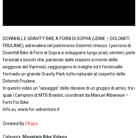
DOWNHILL E GRAVITY BIKE A FORNI DI SOPRA (UDINE – DOLOMITI
FRIULANE), adrenalina nel patrimonio Dolomiti Unesco. I percorsi di
Downhill Bike di Forni di Sopra si sviluppano lungo prati, sentieri, piste
forestali e boschi che, partendo dalle stazioni a monte delle
seggiovie del Varmost, raggiungono le malghe ed il fondovalle
formado un grande Gravity Park tutto naturale al cospetto delle
Dolomiti Friulane.
In questo video un “assaggio” delle discese di un gruppo di amici, tra i
quali i Campioni di MTB Braidot, coordinati da Manuel Albanese –
Forni For Bike.
Info su: www.for-adventure.it
Created By
DKape
Category:
Mountain Bike Videos