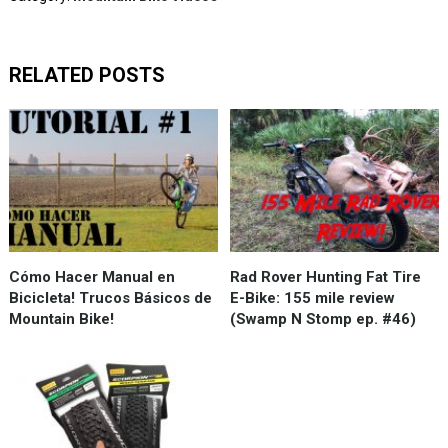
RELATED POSTS
Cómo Hacer Manual en
Rad Rover Hunting Fat Tire
Bicicleta! Trucos Básicos de
E-Bike: 155 mile review
Mountain Bike!
(Swamp N Stomp ep. #46)