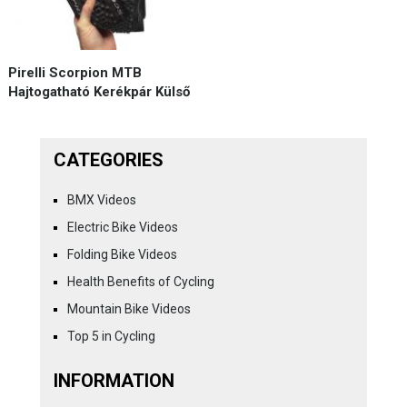
Pirelli Scorpion MTB
Hajtogatható Kerékpár Külső
CATEGORIES
BMX Videos
Electric Bike Videos
Folding Bike Videos
Health Benefits of Cycling
Mountain Bike Videos
Top 5 in Cycling
INFORMATION