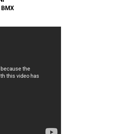
I BMX