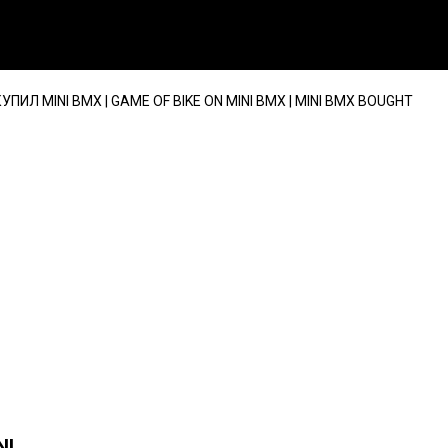
КУПИЛ MINI BMX | GAME OF BIKE ON MINI BMX | MINI BMX BOUGHT
NI