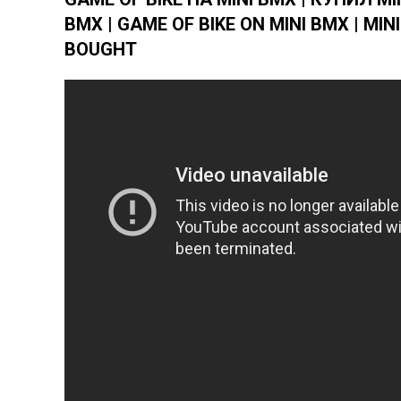
BMX | GAME OF BIKE ON MINI BMX | MIN
BOUGHT