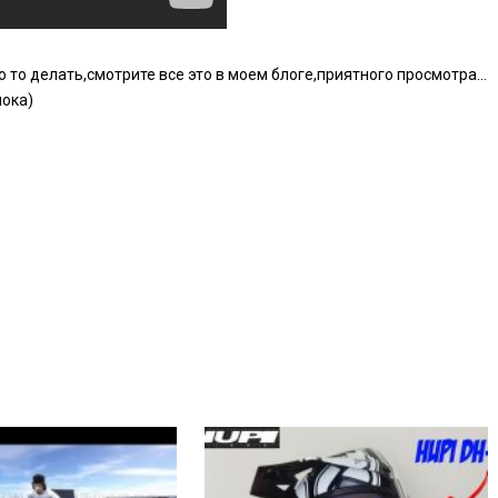
то то делать,смотрите все это в моем блоге,приятного просмотра…
пока)