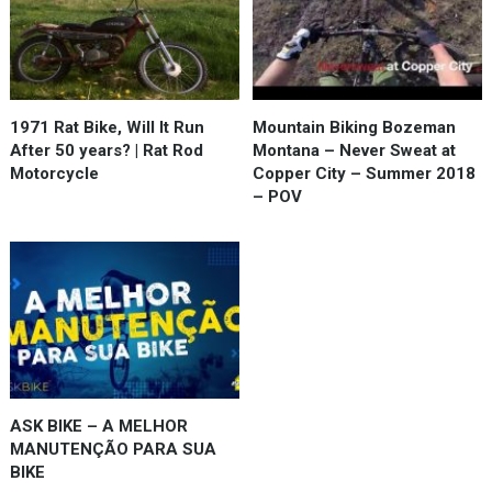
1971 Rat Bike, Will It Run
Mountain Biking Bozeman
After 50 years? | Rat Rod
Montana – Never Sweat at
Motorcycle
Copper City – Summer 2018
– POV
ASK BIKE – A MELHOR
MANUTENÇÃO PARA SUA
BIKE