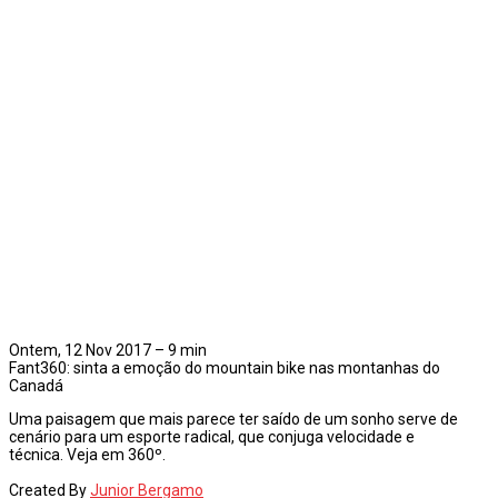
Ontem, 12 Nov 2017 – 9 min
Fant360: sinta a emoção do mountain bike nas montanhas do
Canadá
Uma paisagem que mais parece ter saído de um sonho serve de
cenário para um esporte radical, que conjuga velocidade e
técnica. Veja em 360º.
Created By
Junior Bergamo