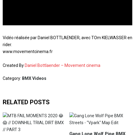
Vidéo réalisée par Daniel BOTTLAENDER, avec TOm KIELWASSER en
rider.
www.movementcinema.fr
Created By
Daniel Bottlaender – Movement cinema
Category:
BMX Videos
RELATED POSTS
Gang Lone Wolf Pipe BMX