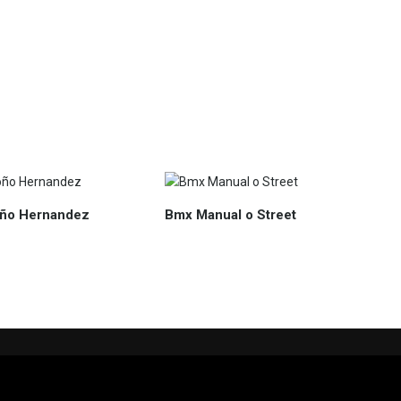
oño Hernandez
Bmx Manual o Street