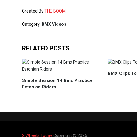
Created By
THE BOOM
Category:
BMX Videos
RELATED POSTS
BMX Clips T
Simple Session 14 Bmx Practice
Estonian Riders
2 Wheels Today
Copyright © 2026.