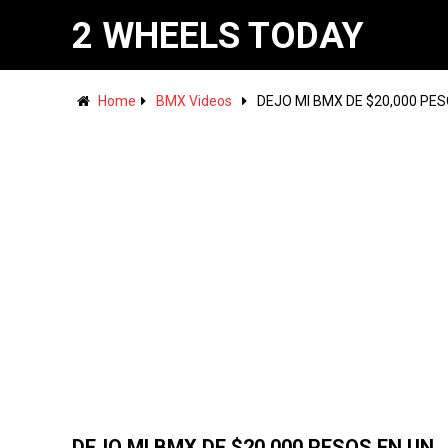
2 WHEELS TODAY
Home
BMX Videos
DEJO MI BMX DE $20,000 PE
DEJO MI BMX DE $20,000 PESOS EN UN