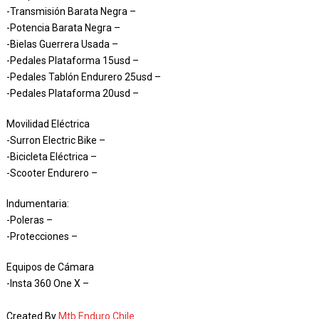
-Transmisión Barata Negra –
-Potencia Barata Negra –
-Bielas Guerrera Usada –
-Pedales Plataforma 15usd –
-Pedales Tablón Endurero 25usd –
-Pedales Plataforma 20usd –
Movilidad Eléctrica
-Surron Electric Bike –
-Bicicleta Eléctrica –
-Scooter Endurero –
Indumentaria:
-Poleras –
-Protecciones –
Equipos de Cámara
-Insta 360 One X –
Created By
Mtb Enduro Chile